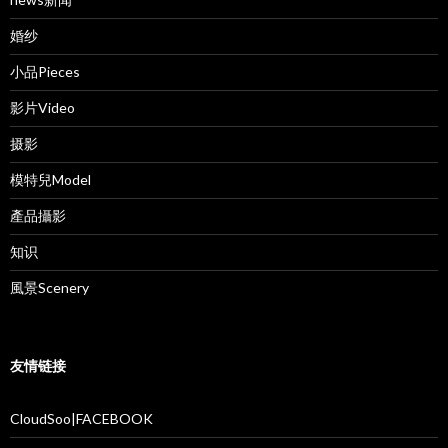
婚纱
小品Pieces
影片Video
摄影
模特兒Model
產品攝影
知识
風景Scenery
友情链接
CloudSoo|FACEBOOK