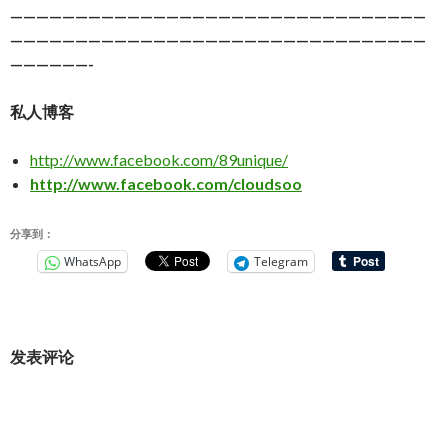
————————————————————————————————
————————————————————————————————
——————-
私人博客
http://www.facebook.com/89unique/
http://www.facebook.com/cloudsoo
分享到：
WhatsApp
Telegram
发表评论