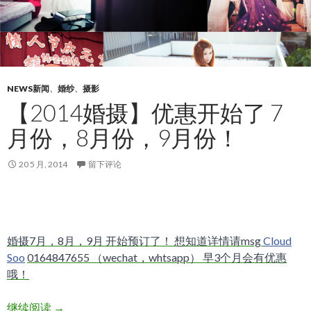
NEWS新闻
、
婚纱
、
摄影
【2014婚摄】优惠开始了 7
月份，8月份，9月份！
20 5 月, 2014
留下评论
婚摄7月，8月，9月 开始预订了！ 想知道详情请msg
Cloud
Soo
0164847655 （wechat，whtsapp） 早3个月会有优惠
哦！
【2014婚摄】优惠开始了 7月份，8月份，9月份！
继续阅读
→