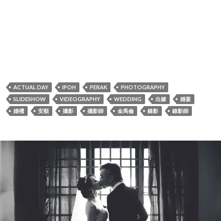
ACTUAL DAY
IPOH
PERAK
PHOTOGRAPHY
SLIDESHOW
VIDEOGRAPHY
WEDDING
出嫁
婚宴
婚禮
安順
攝影
攝影師
金馬倫
錄影
錄影師