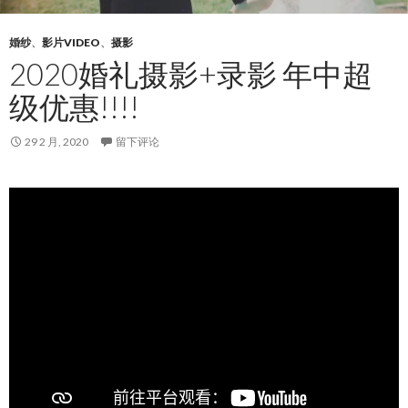
婚纱
、
影片VIDEO
、
摄影
2020婚礼摄影+录影 年中超
级优惠!!!!
29 2 月, 2020
留下评论