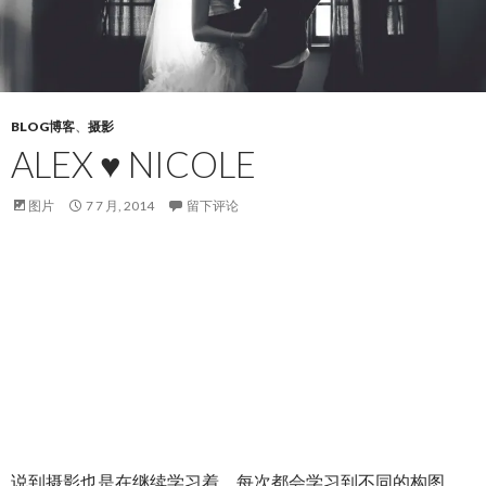
BLOG博客
、
摄影
ALEX ♥ NICOLE
图片
7 7 月, 2014
留下评论
说到摄影也是在继续学习着，每次都会学习到不同的构图。