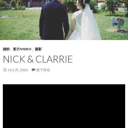
婚纱
、
影片VIDEO
、
摄影
NICK & CLARRIE
11 2 月, 2020
留下评论