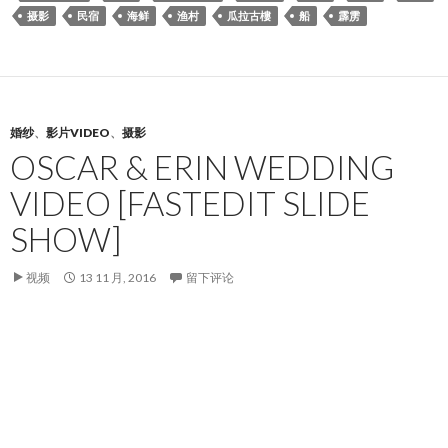
摄影
民宿
海鲜
渔村
瓜拉古樓
船
霹雳
婚纱
、
影片VIDEO
、
摄影
OSCAR & ERIN WEDDING
VIDEO [FASTEDIT SLIDE
SHOW]
视频
13 11 月, 2016
留下评论