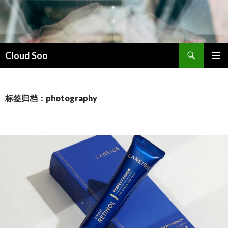
搜
Cloud Soo
索
跳
主菜单
至
正
文
标签归档：photography