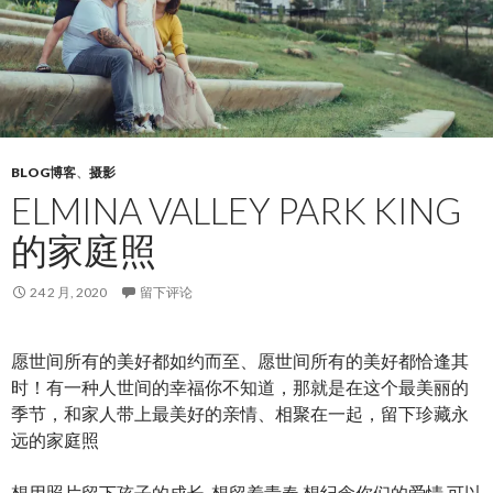
BLOG博客
、
摄影
ELMINA VALLEY PARK KING
的家庭照
24 2 月, 2020
留下评论
愿世间所有的美好都如约而至、愿世间所有的美好都恰逢其
时！有一种人世间的幸福你不知道，那就是在这个最美丽的
季节，和家人带上最美好的亲情、相聚在一起，留下珍藏永
远的家庭照
想用照片留下孩子的成长. 想留着青春,想纪念你们的爱情.可以