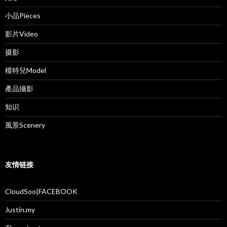
小品Pieces
影片Video
摄影
模特兒Model
產品攝影
知识
風景Scenery
友情链接
CloudSoo|FACEBOOK
Justin.my