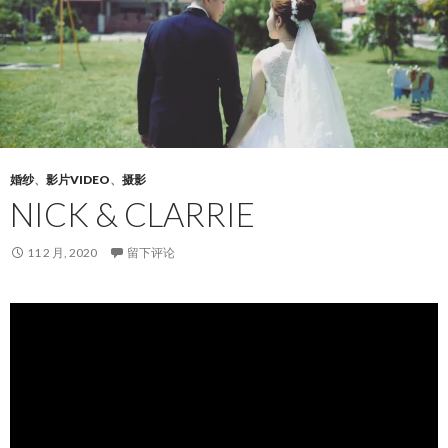
婚纱
、
影片VIDEO
、
摄影
NICK & CLARRIE
11 2 月, 2020
留下评论