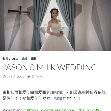
影片VIDEO
、
婚纱
、
摄影
JASON & MILK WEDDING
18 5 月, 2020
留下评论
由相知而相爱，由相爱而更加相知。人们常说的神仙眷侣就
是你们了！祝相爱年年岁岁，相知岁岁年年！
Videography :
https://www.facebook.com/LittleCloud89/