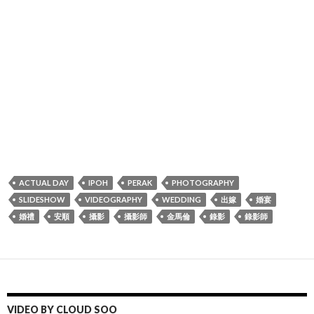
ACTUAL DAY
IPOH
PERAK
PHOTOGRAPHY
SLIDESHOW
VIDEOGRAPHY
WEDDING
出嫁
婚宴
婚禮
安順
攝影
攝影師
金馬倫
錄影
錄影師
VIDEO BY CLOUD SOO