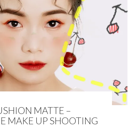
USHION MATTE –
GE MAKE UP SHOOTING