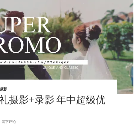
摄影
婚礼摄影+录影 年中超级优
留下评论