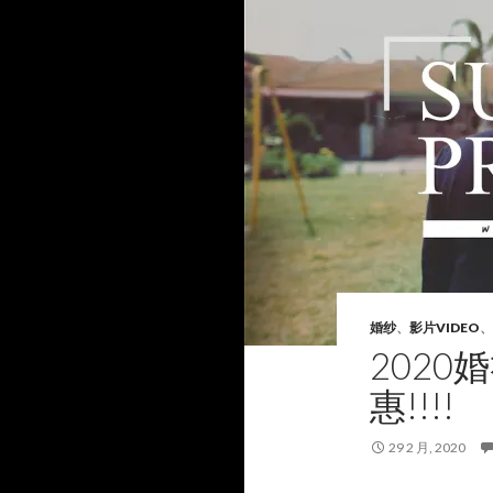
婚纱
、
影片VIDEO
、
2020
惠!!!!
29 2 月, 2020