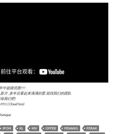
年中超级优惠!!!!
影片 ,多年后看起来满满的爱.就找我们的团队
联络我们吧!
51 ( Cloud Soo)
9unique
IPOH
KL
MV
OFFER
PENANG
PERAK