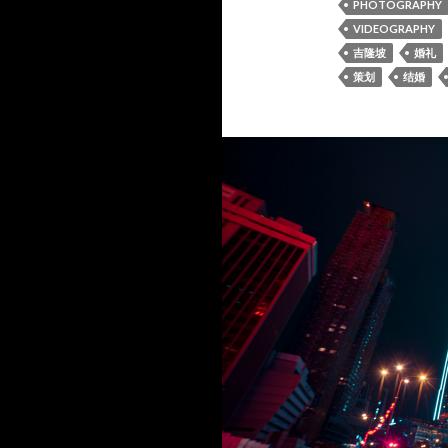
PHOTOGRAPHY
VIDEOGRAPHY
吉隆坡
婚礼
策划
结婚