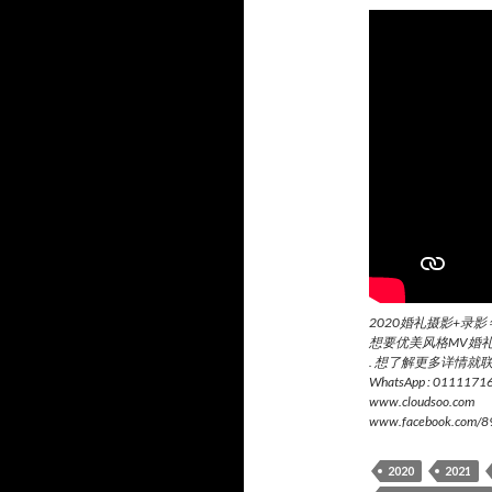
2020婚礼摄影+录影 
想要优美风格MV婚礼
. 想了解更多详情就
WhatsApp : 011117169
www.cloudsoo.com
www.facebook.com/8
2020
2021