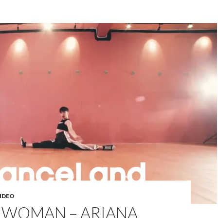
IDEO
S WOMAN – ARIANA