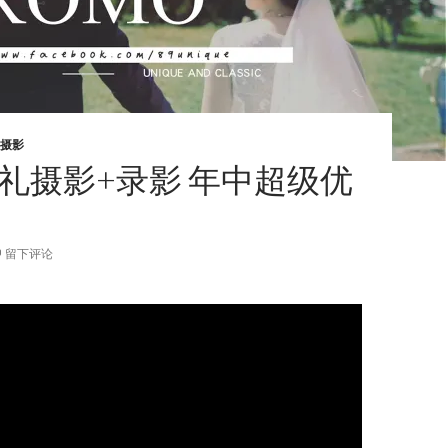
摄影
婚礼摄影+录影 年中超级优
留下评论