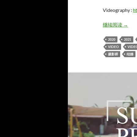
Videography :
h
Jason 
继续阅读
→
2020
2021
VIDEO
VIDE
摄影师
结婚