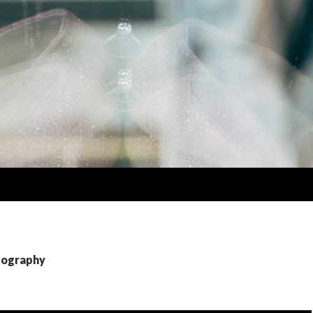
graphy