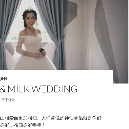
摄影
 & MILK WEDDING
留下评论
由相爱而更加相知。人们常说的神仙眷侣就是你们
岁岁，相知岁岁年年！