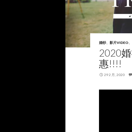
婚纱
、
影片VIDEO
、
2020
惠!!!!
29 2 月, 2020