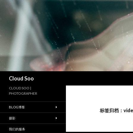
搜
Cloud Soo
索
CLOUD SOO |
PHOTOGRAPHER
BLOG博客
标签归档：video
摄影
我们的服务