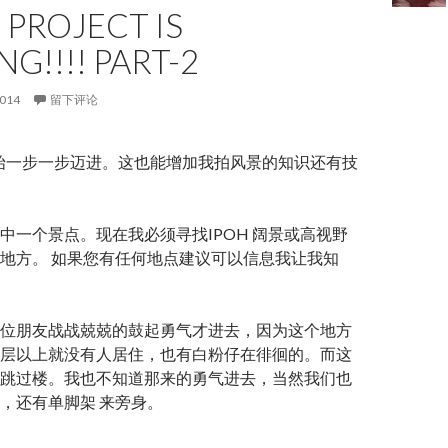
. PROJECT IS
NG!!!! PART-2
2014
留下评论
t 开始一步一步迈进。这也能增加我拍风景的知识还有技
中一个景点。现在我必须寻找IPOH 阔景或高视野
地方。 如果您有任何地点建议可以信息我让我知
位朋友战战兢兢的鼓起勇气才进去，因为这个地方
层以上就没有人居住，也有白粉仔在徘徊的。而这
跳过楼。我也不知道那来的勇气进去，当然我们也
，还有单脚架 来旁身。