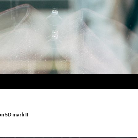
5D mark II