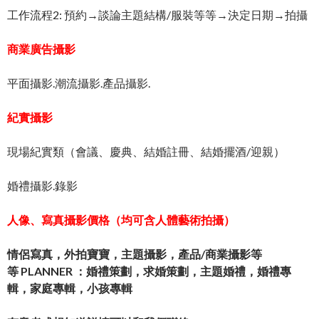
工作流程2: 預約→談論主題結構/服裝等等→決定日期→拍攝
商業廣告攝影
平面攝影.潮流攝影.產品攝影.
紀實攝影
現場紀實類（會議、慶典、結婚註冊、結婚擺酒/迎親）
婚禮攝影.錄影
人像、寫真攝影價格（均可含人體藝術拍攝）
情侶寫真，外拍寶寶，主題攝影，產品/商業攝影等
等
PLANNER ：婚禮策劃，求婚策劃，主題婚禮，婚禮專
輯，家庭專輯，小孩專輯