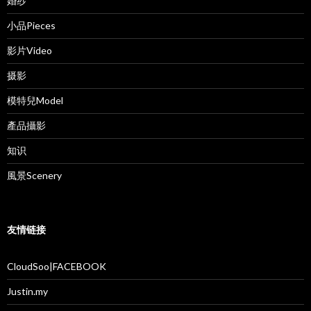
婚纱
小品Pieces
影片Video
摄影
模特兒Model
產品攝影
知识
風景Scenery
友情链接
CloudSoo|FACEBOOK
Justin.my