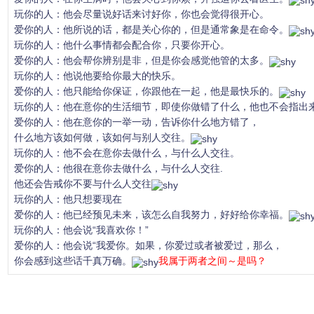
玩你的人：他会尽量说好话来讨好你，你也会觉得很开心。
爱你的人：他所说的话，都是关心你的，但是通常象是在命令。
玩你的人：他什么事情都会配合你，只要你开心。
爱你的人：他会帮你辨别是非，但是你会感觉他管的太多。
玩你的人：他说他要给你最大的快乐。
爱你的人：他只能给你保证，你跟他在一起，他是最快乐的。
玩你的人：他在意你的生活细节，即使你做错了什么，他也不会指出
爱你的人：他在意你的一举一动，告诉你什么地方错了，
什么地方该如何做，该如何与别人交往。
玩你的人：他不会在意你去做什么，与什么人交往。
爱你的人：他很在意你去做什么，与什么人交往.
他还会告戒你不要与什么人交往
玩你的人：他只想要现在
爱你的人：他已经预见未来，该怎么自我努力，好好给你幸福。
玩你的人：他会说“我喜欢你！”
爱你的人：他会说“我爱你。如果，你爱过或者被爱过，那么，
你会感到这些话千真万确。
我属于两者之间～是吗？