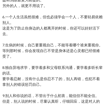
另外的人，就更不用说了。
6.一个人生活虽然很难，但也必须学会一个人，不要轻易依赖
别人。
这是为了防止你身边的人都离开的时候，你还可以好好活下
去。
7.生病的时候，自己要重视自己，不能等着哪个谁来重视你。
等到那时候，你会发现自己不管是身体还是心灵都已经很难
受了。
8.独自异地求学，要学着多和父母联系沟通，要学着多听长辈
的话。
要学着忍耐，没有什么是你忍不了的，别人再错，也犯不着
拿别人的错误惩罚自己。
9.别人和你说的话，不管出于什么初衷，能信但不能全信。
但是，别人说的时候，尽量认真听，仔细回应，这是对人的