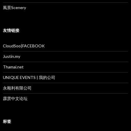
風景Scenery
友情链接
CloudSoo|FACEBOOK
Justin.my
Thamai.net
UNIQUE EVENTS | 我的公司
永顺利有限公司
霹雳中文论坛
标签