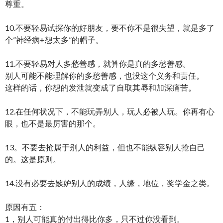
尊重。
10.不要轻易试探你的好朋友，要不你不是很失望，就是多了
个”神经病+想太多”的帽子。
11.不要轻易对人多愁善感，就算你是真的多愁善感。
别人可能不能理解你的多愁善感，也没这个义务和责任。
这样的话，你想的发泄就变成了自取其辱和加深痛苦。
12.在任何状况下，不能玩弄别人，玩人必被人玩。你再有心
眼，也不是最厉害的那个。
13。不要去抢属于别人的利益，但也不能纵容别人抢自己
的。这是原则。
14.没有必要去嫉妒别人的成绩，人缘，地位，奖学金之类。
原因有五：­
1，别人可能真的付出得比你多，只不过你没看到。