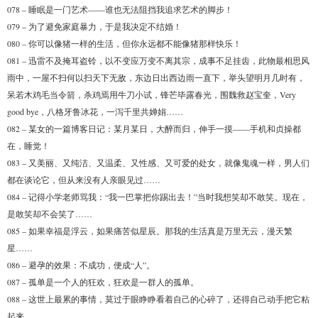
078 – 睡眠是一门艺术——谁也无法阻挡我追求艺术的脚步！
079 – 为了避免家庭暴力，于是我决定不结婚！
080 – 你可以像猪一样的生活，但你永远都不能像猪那样快乐！
081 – 迅雷不及掩耳盗铃，以不变应万变不离其宗，成事不足挂齿，此物最相思风
雨中，一屋不扫何以扫天下无敌，东边日出西边雨一直下，举头望明月几时有，
呆若木鸡毛当令箭，杀鸡焉用牛刀小试，锋芒毕露春光，围魏救赵宝奎，Very
good bye，八格牙鲁冰花，一泻千里共婵娟……
082 – 某女的一篇博客日记：某月某日，大醉而归，伸手一摸——手机和贞操都
在，睡觉！
083 – 又美丽、又纯洁、又温柔、又性感、又可爱的处女，就像鬼魂一样，男人们
都在谈论它，但从来没有人亲眼见过……
084 – 记得小学老师骂我：“我一巴掌把你踢出去！”当时我想笑却不敢笑。现在，
是敢笑却不会笑了……
085 – 如果幸福是浮云，如果痛苦似星辰。那我的生活真是万里无云，漫天繁
星……
086 – 避孕的效果：不成功，便成“人”。
087 – 孤单是一个人的狂欢，狂欢是一群人的孤单。
088 – 这世上最累的事情，莫过于眼睁睁看着自己的心碎了，还得自己动手把它粘
起来。