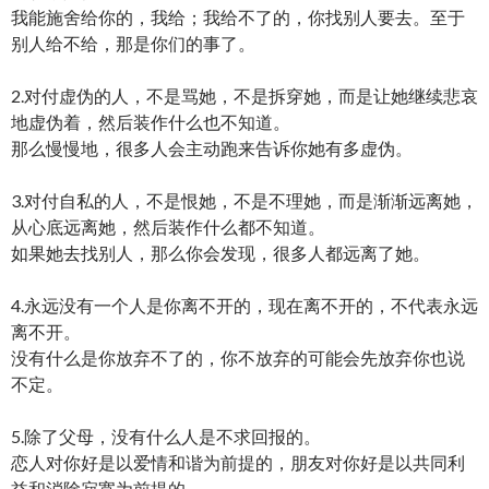
我能施舍给你的，我给；我给不了的，你找别人要去。至于
别人给不给，那是你们的事了。
2.对付虚伪的人，不是骂她，不是拆穿她，而是让她继续悲哀
地虚伪着，然后装作什么也不知道。
那么慢慢地，很多人会主动跑来告诉你她有多虚伪。
3.对付自私的人，不是恨她，不是不理她，而是渐渐远离她，
从心底远离她，然后装作什么都不知道。
如果她去找别人，那么你会发现，很多人都远离了她。
4.永远没有一个人是你离不开的，现在离不开的，不代表永远
离不开。
没有什么是你放弃不了的，你不放弃的可能会先放弃你也说
不定。
5.除了父母，没有什么人是不求回报的。
恋人对你好是以爱情和谐为前提的，朋友对你好是以共同利
益和消除寂寞为前提的。