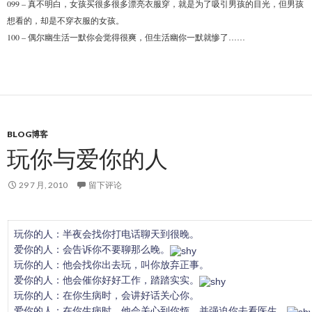
099 – 真不明白，女孩买很多很多漂亮衣服穿，就是为了吸引男孩的目光，但男孩
想看的，却是不穿衣服的女孩。
100 – 偶尔幽生活一默你会觉得很爽，但生活幽你一默就惨了……
BLOG博客
玩你与爱你的人
29 7 月, 2010
留下评论
玩你的人：半夜会找你打电话聊天到很晚。
爱你的人：会告诉你不要聊那么晚。
玩你的人：他会找你出去玩，叫你放弃正事。
爱你的人：他会催你好好工作，踏踏实实。
玩你的人：在你生病时，会讲好话关心你。
爱你的人：在你生病时，他会关心到你烦，并强迫你去看医生。