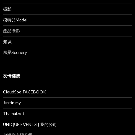
摄影
模特兒Model
產品攝影
知识
風景Scenery
友情链接
CloudSoo|FACEBOOK
Justin.my
Thamai.net
UNIQUE EVENTS | 我的公司