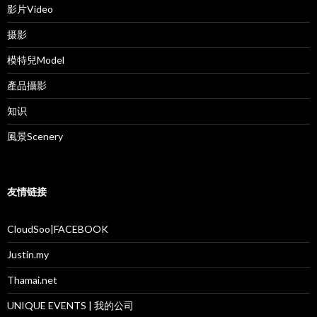
影片Video
摄影
模特兒Model
產品攝影
知识
風景Scenery
友情链接
CloudSoo|FACEBOOK
Justin.my
Thamai.net
UNIQUE EVENTS | 我的公司