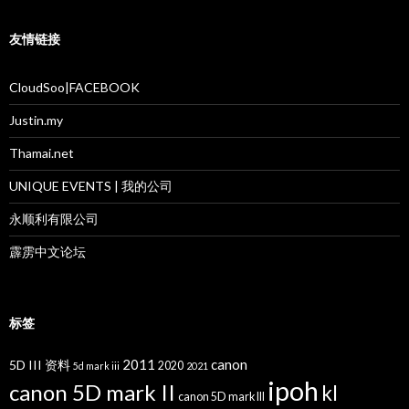
友情链接
CloudSoo|FACEBOOK
Justin.my
Thamai.net
UNIQUE EVENTS | 我的公司
永顺利有限公司
霹雳中文论坛
标签
2011
canon
5D III 资料
2020
5d mark iii
2021
ipoh
canon 5D mark II
kl
canon 5D mark III