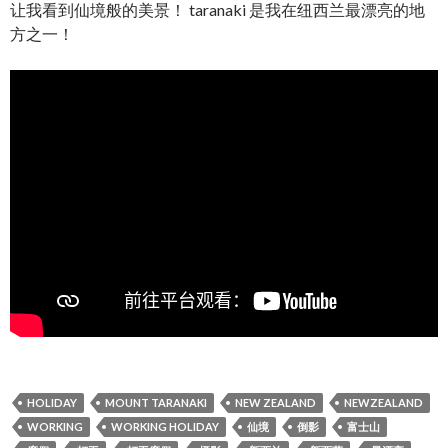
让我看到仙境般的美景！ taranaki 是我在纽西兰最漂亮的地
方之一！
HOLIDAY
MOUNT TARANAKI
NEW ZEALAND
NEWZEALAND
WORKING
WORKING HOLIDAY
仙境
倒影
富士山