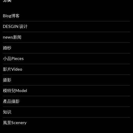
Blog博客
DESGIN 设计
news新闻
婚纱
小品Pieces
影片Video
摄影
模特兒Model
產品攝影
知识
風景Scenery