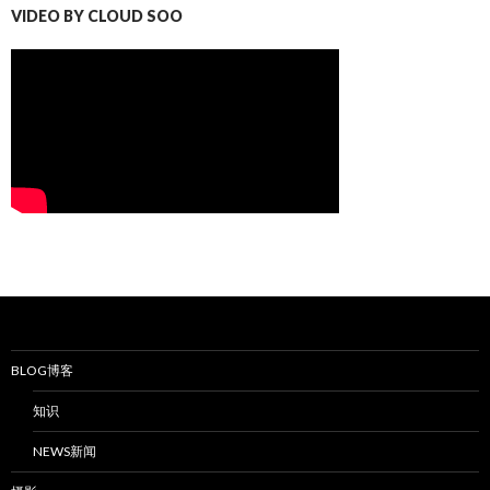
VIDEO BY CLOUD SOO
BLOG博客
知识
NEWS新闻