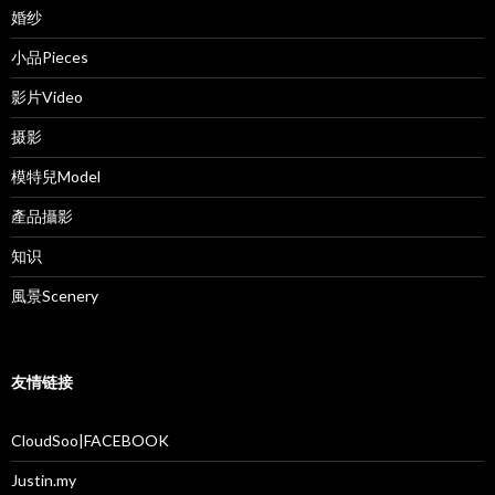
婚纱
小品Pieces
影片Video
摄影
模特兒Model
產品攝影
知识
風景Scenery
友情链接
CloudSoo|FACEBOOK
Justin.my