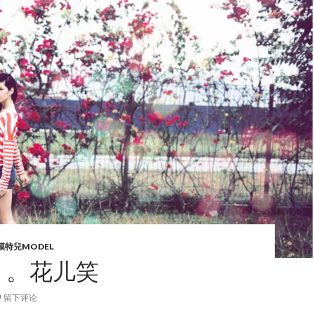
模特兒MODEL
RI 。花儿笑
留下评论