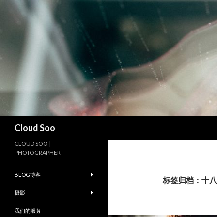
搜
Cloud Soo
索
CLOUD SOO |
PHOTOGRAPHER
BLOG博客
标签归档：十八
摄影
我们的服务