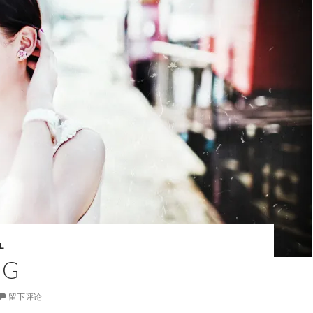
L
NG
留下评论