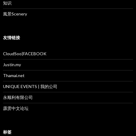
知识
風景Scenery
友情链接
CloudSoo|FACEBOOK
Justin.my
Thamai.net
UNIQUE EVENTS | 我的公司
永顺利有限公司
霹雳中文论坛
标签