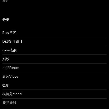
关于
分类
Blog博客
DESGIN 设计
news新闻
婚纱
小品Pieces
影片Video
摄影
模特兒Model
產品攝影