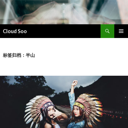
搜
Cloud Soo
索
跳
主菜单
至
正
文
标签归档：半山