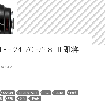
EF 24-70 F/2.8L II 即将
留下评论
 EF 24-70 f/2.8L II 即将来到！
CANON
EF 24-70 F/2.8 II
F/2.8
L LENS
L镜头
能
即将
发布
新镜头