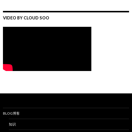
VIDEO BY CLOUD SOO
BLOG博客
知识