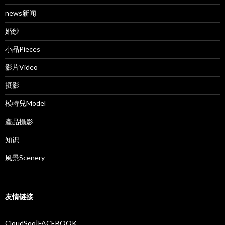
news新闻
婚纱
小品Pieces
影片Video
摄影
模特兒Model
產品攝影
知识
風景Scenery
友情链接
CloudSoo|FACEBOOK