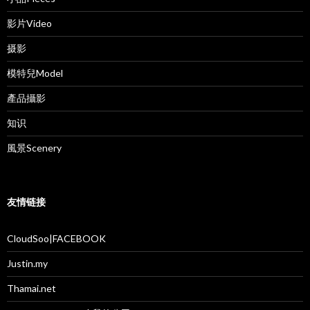
影片Video
摄影
模特兒Model
產品攝影
知识
風景Scenery
友情链接
CloudSoo|FACEBOOK
Justin.my
Thamai.net