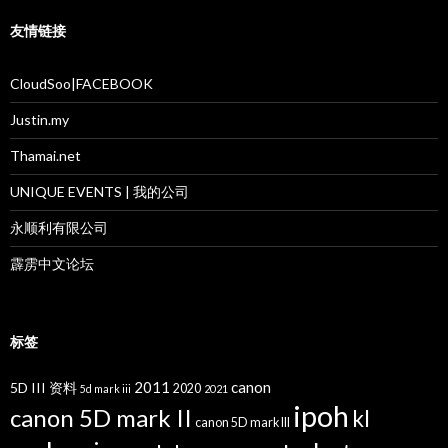
友情链接
CloudSoo|FACEBOOK
Justin.my
Thamai.net
UNIQUE EVENTS | 我的公司
永顺利有限公司
霹雳中文论坛
标签
2011
canon
5D III 资料
2020
5d mark iii
2021
ipoh
canon 5D mark II
kl
canon 5D mark III