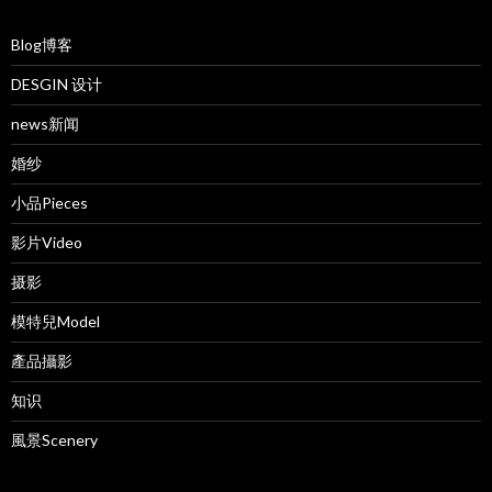
Blog博客
DESGIN 设计
news新闻
婚纱
小品Pieces
影片Video
摄影
模特兒Model
產品攝影
知识
風景Scenery