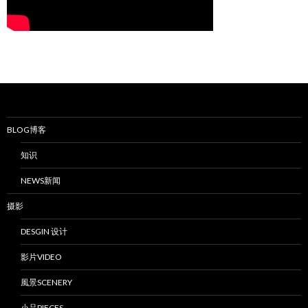
BLOG博客
知识
NEWS新闻
摄影
DESGIN 设计
影片VIDEO
風景SCENERY
小品PIECES