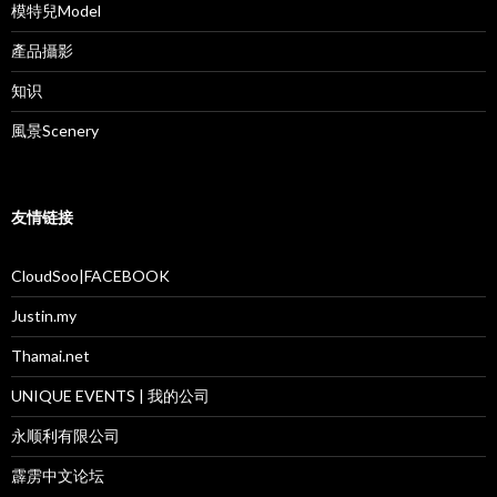
模特兒Model
產品攝影
知识
風景Scenery
友情链接
CloudSoo|FACEBOOK
Justin.my
Thamai.net
UNIQUE EVENTS | 我的公司
永顺利有限公司
霹雳中文论坛