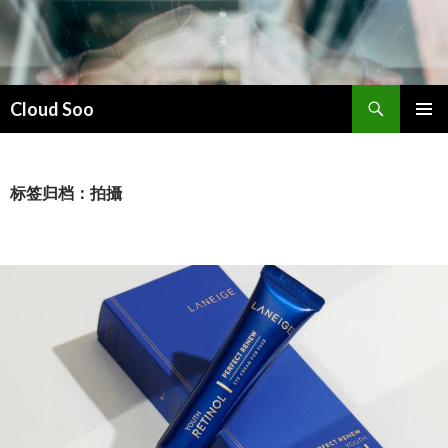
搜
Cloud Soo
索
跳
主菜单
至
正
文
标签归档：拍攝