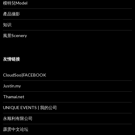
模特兒Model
產品攝影
知识
風景Scenery
友情链接
CloudSoo|FACEBOOK
Justin.my
Thamai.net
UNIQUE EVENTS | 我的公司
永顺利有限公司
霹雳中文论坛