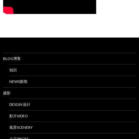
BLOG博客
知识
NEWS新闻
摄影
DESGIN 设计
影片VIDEO
風景SCENERY
小品PIECES