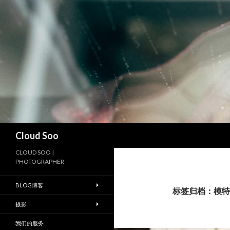
搜
Cloud Soo
索
CLOUD SOO |
PHOTOGRAPHER
BLOG博客
标签归档：模特
摄影
我们的服务