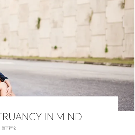
UANCY IN MIND
留下评论