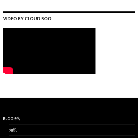
VIDEO BY CLOUD SOO
BLOG博客
知识