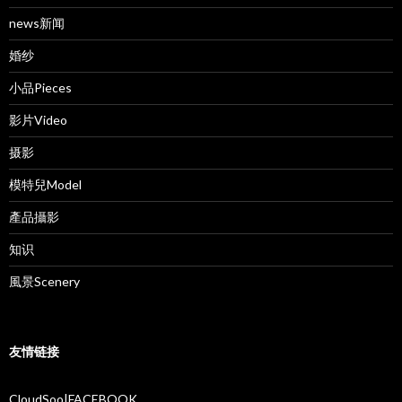
news新闻
婚纱
小品Pieces
影片Video
摄影
模特兒Model
產品攝影
知识
風景Scenery
友情链接
CloudSoo|FACEBOOK