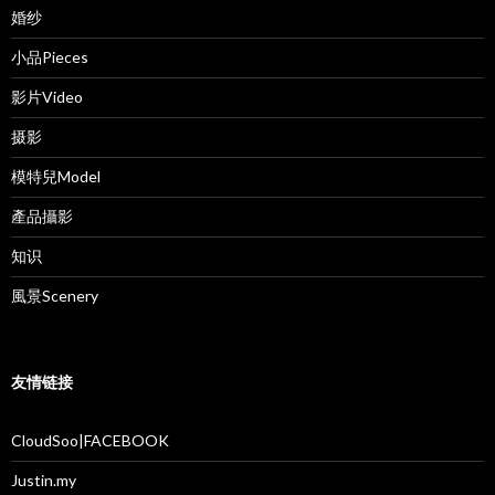
婚纱
小品Pieces
影片Video
摄影
模特兒Model
產品攝影
知识
風景Scenery
友情链接
CloudSoo|FACEBOOK
Justin.my