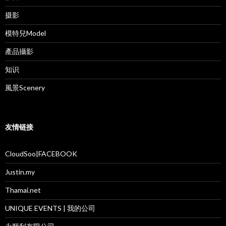
摄影
模特兒Model
產品攝影
知识
風景Scenery
友情链接
CloudSoo|FACEBOOK
Justin.my
Thamai.net
UNIQUE EVENTS | 我的公司