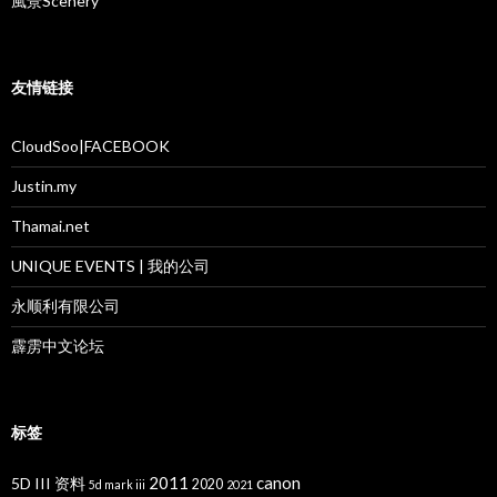
風景Scenery
友情链接
CloudSoo|FACEBOOK
Justin.my
Thamai.net
UNIQUE EVENTS | 我的公司
永顺利有限公司
霹雳中文论坛
标签
2011
canon
5D III 资料
2020
5d mark iii
2021