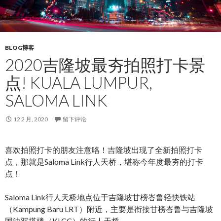
BLOG博客
2020吉隆坡最夯拍照打卡景
点! KUALA LUMPUR,
SALOMA LINK
12 2 月, 2020
留下评论
喜欢拍照打卡的朋友注意咯！吉隆坡出现了全新拍照打卡
点，那就是Saloma Link行人天桥，堪称今年度最夯的打卡
点！
Saloma Link行人天桥地点位于吉隆坡甘榜峇鲁轻快铁站
（Kampung Baru LRT）附近，主要是衔接甘榜峇鲁与吉隆坡
国油双塔楼（KLCC）的行人天桥。