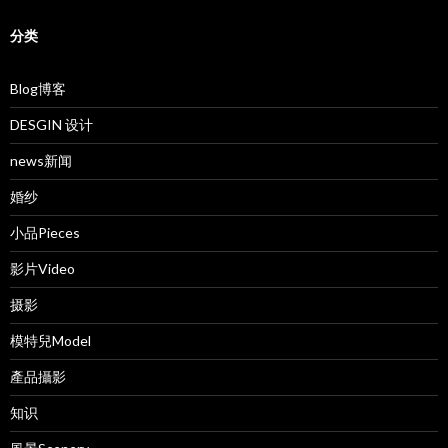
分类
Blog博客
DESGIN 设计
news新闻
婚纱
小品Pieces
影片Video
摄影
模特兒Model
產品攝影
知识