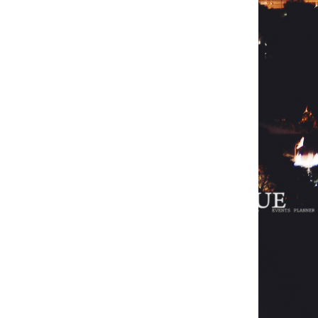
e 產品拍攝