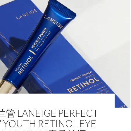
 LANEIGE PERFECT
 YOUTH RETINOL EYE