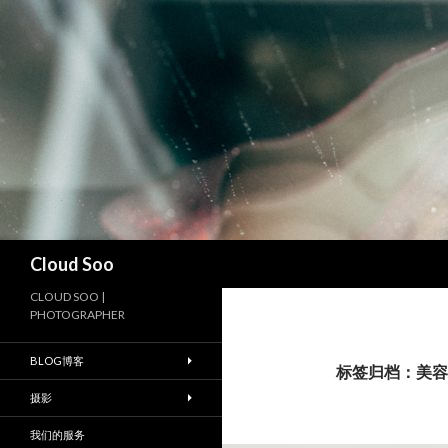
搜
Cloud Soo
索
CLOUD SOO |
PHOTOGRAPHER
BLOG博客
标签归档：美容
摄影
我们的服务