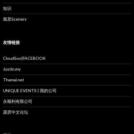
知识
風景Scenery
友情链接
CloudSoo|FACEBOOK
Justin.my
Thamai.net
UNIQUE EVENTS | 我的公司
永顺利有限公司
霹雳中文论坛