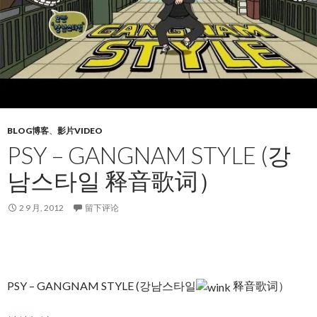
BLOG博客
、
影片VIDEO
PSY – GANGNAM STYLE (강
남스타일 释音歌词）
2 9 月, 2012
留下评论
PSY – GANGNAM STYLE (강남스타일
释音歌词）