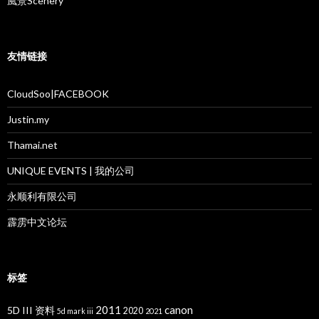
風景Scenery
友情链接
CloudSoo|FACEBOOK
Justin.my
Thamai.net
UNIQUE EVENTS | 我的公司
永顺利有限公司
霹雳中文论坛
标签
2011
canon
5D III 资料
2020
5d mark iii
2021