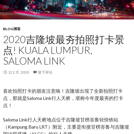
BLOG博客
2020吉隆坡最夯拍照打卡景
点! KUALA LUMPUR,
SALOMA LINK
12 2 月, 2020
留下评论
喜欢拍照打卡的朋友注意咯！吉隆坡出现了全新拍照打卡
点，那就是Saloma Link行人天桥，堪称今年度最夯的打卡
点！
Saloma Link行人天桥地点位于吉隆坡甘榜峇鲁轻快铁站
（Kampung Baru LRT）附近，主要是衔接甘榜峇鲁与吉隆坡
国油双塔楼（KLCC）的行人天桥。