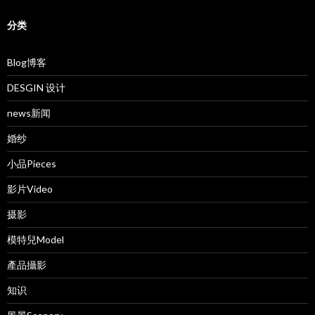
分类
Blog博客
DESGIN 设计
news新闻
婚纱
小品Pieces
影片Video
摄影
模特兒Model
產品攝影
知识