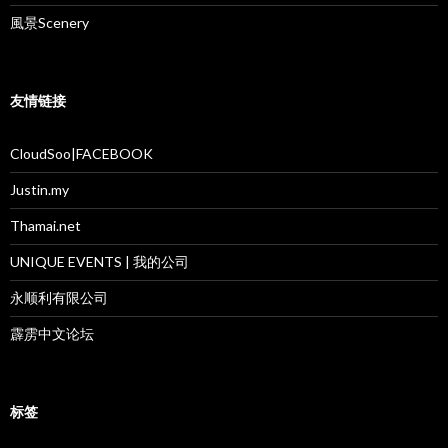
風景Scenery
友情链接
CloudSoo|FACEBOOK
Justin.my
Thamai.net
UNIQUE EVENTS | 我的公司
永顺利有限公司
霹雳中文论坛
标签