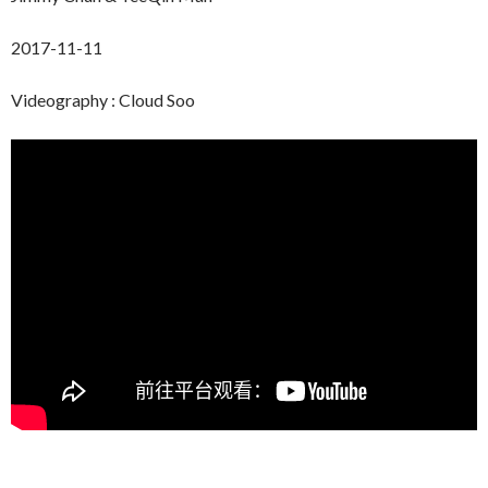
2017-11-11
Videography : Cloud Soo