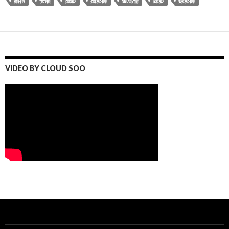
婚禮
安順
攝影
攝影師
金馬倫
錄影
錄影師
VIDEO BY CLOUD SOO