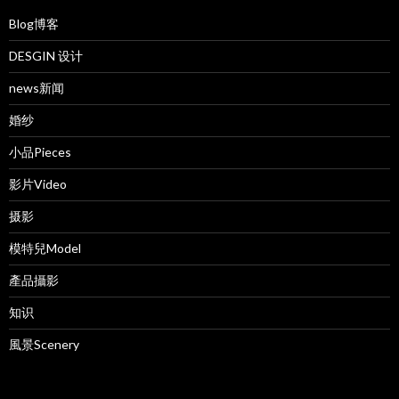
Blog博客
DESGIN 设计
news新闻
婚纱
小品Pieces
影片Video
摄影
模特兒Model
產品攝影
知识
風景Scenery