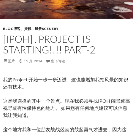
BLOG博客
、
摄影
、
風景SCENERY
[IPOH] . PROJECT IS
STARTING!!!! PART-2
图片
5 5 月, 2014
留下评论
我的Project 开始一步一步迈进。这也能增加我拍风景的知识
还有技术。
这是我选择的其中一个景点。现在我必须寻找IPOH 阔景或高
视野或有怡保特色的地方。 如果您有任何地点建议可以信息
我让我知道。
这个地方我和一位朋友战战兢兢的鼓起勇气才进去，因为这