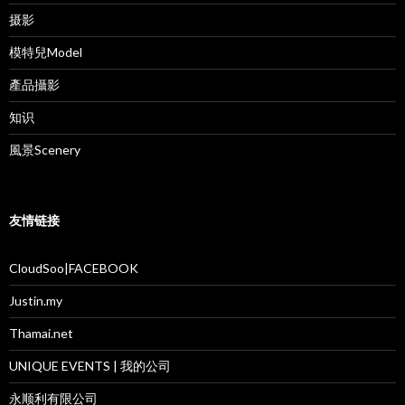
摄影
模特兒Model
產品攝影
知识
風景Scenery
友情链接
CloudSoo|FACEBOOK
Justin.my
Thamai.net
UNIQUE EVENTS | 我的公司
永顺利有限公司