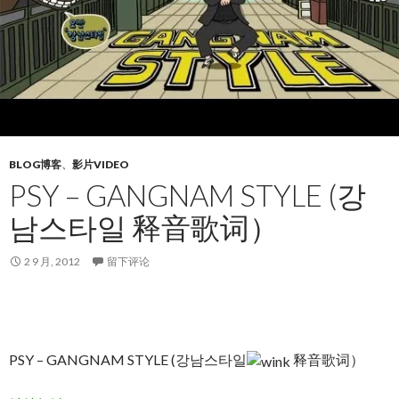
BLOG博客
、
影片VIDEO
PSY – GANGNAM STYLE (강
남스타일 释音歌词）
2 9 月, 2012
留下评论
PSY – GANGNAM STYLE (강남스타일
释音歌词）