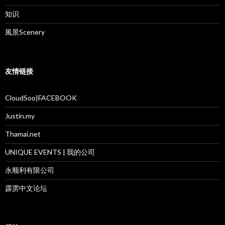
知识
風景Scenery
友情链接
CloudSoo|FACEBOOK
Justin.my
Thamai.net
UNIQUE EVENTS | 我的公司
永顺利有限公司
霹雳中文论坛