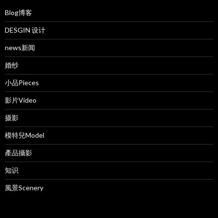
Blog博客
DESGIN 设计
news新闻
婚纱
小品Pieces
影片Video
摄影
模特兒Model
產品攝影
知识
風景Scenery