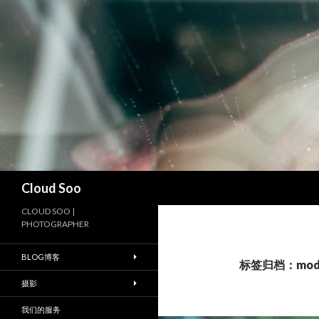
搜
Cloud Soo
索
CLOUD SOO |
PHOTOGRAPHER
BLOG博客
标签归档：mode
摄影
我们的服务