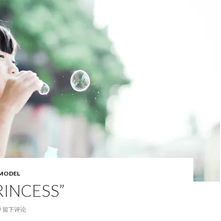
ODEL
RINCESS”
留下评论