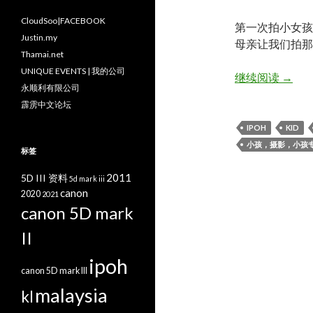
CloudSoo|FACEBOOK
第一次拍小女孩
Justin.my
母亲让我们拍那
Thamai.net
UNIQUE EVENTS | 我的公司
“The P
继续阅读
→
永顺利有限公司
霹雳中文论坛
IPOH
KID
小孩，摄影，小孩
标签
2011
5D III 资料
5d mark iii
canon
2020
2021
canon 5D mark
II
ipoh
canon 5D mark III
malaysia
kl