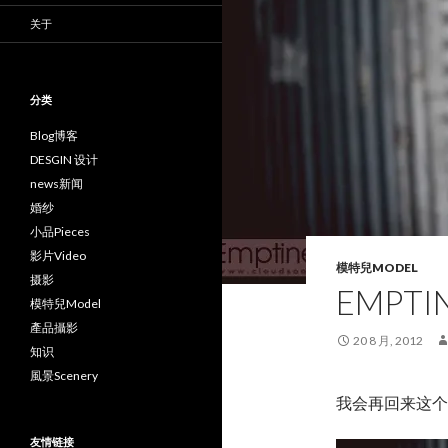
关于
分类
Blog博客
DESGIN 设计
news新闻
婚纱
小品Pieces
影片Video
模特兒MODEL
摄影
EMPTI
模特兒Model
產品攝影
20 8 月, 2012
知识
風景Scenery
我会再回来这个
友情链接