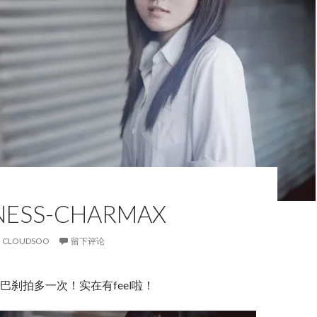
NESS-CHARMAX
CLOUDSOO
留下评论
巴刹拍多一次！实在有feel啦！