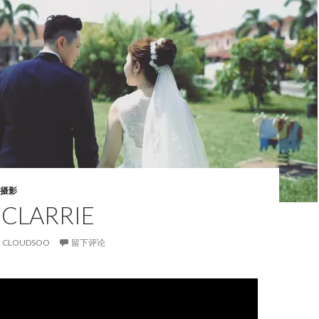
摄影
 CLARRIE
CLOUDSOO
留下评论