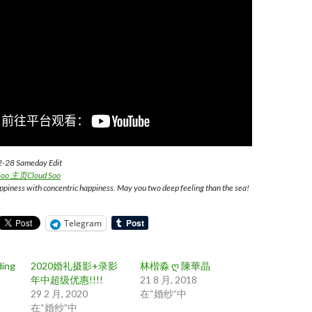
2-28 Sameday Edit
 Soo 主页
Cloud Soo
ppiness with concentric happiness. May you two deep feeling than the sea!
Telegram
ding
2020婚礼摄影+录影
林楷淼 ღ 陳華晶
年中超级优惠!!!!
21 8 月, 2018
29 2 月, 2020
在“婚纱”中
在“婚纱”中