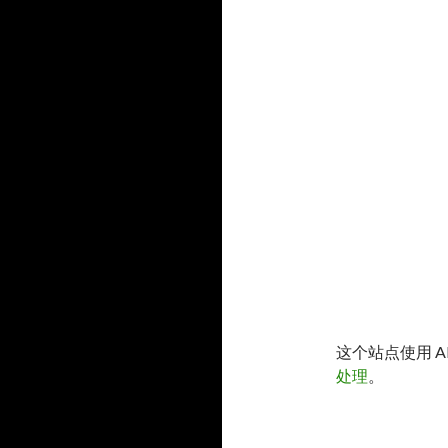
这个站点使用 A
处理
。