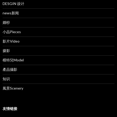
DESGIN 设计
news新闻
婚纱
小品Pieces
影片Video
摄影
模特兒Model
產品攝影
知识
風景Scenery
友情链接