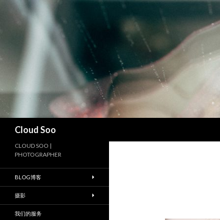
搜
Cloud Soo
索
CLOUD SOO |
PHOTOGRAPHER
BLOG博客
摄影
我们的服务