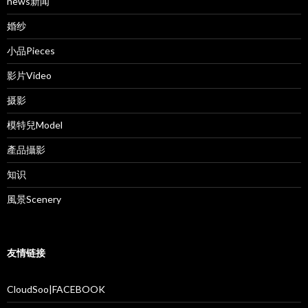
news新闻
婚纱
小品Pieces
影片Video
摄影
模特兒Model
產品攝影
知识
風景Scenery
友情链接
CloudSoo|FACEBOOK