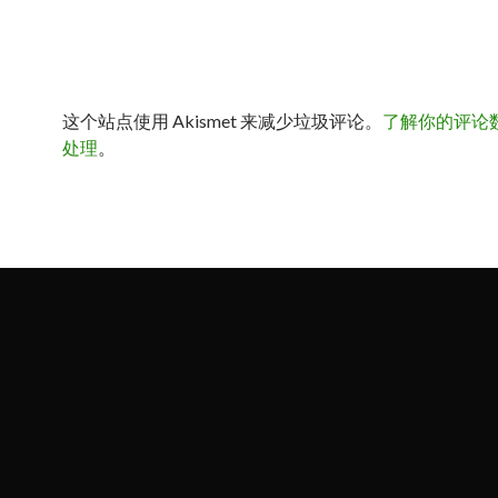
这个站点使用 Akismet 来减少垃圾评论。
了解你的评论
处理
。