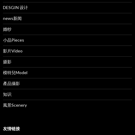
DESGIN 设计
news新闻
婚纱
小品Pieces
影片Video
摄影
模特兒Model
產品攝影
知识
風景Scenery
友情链接