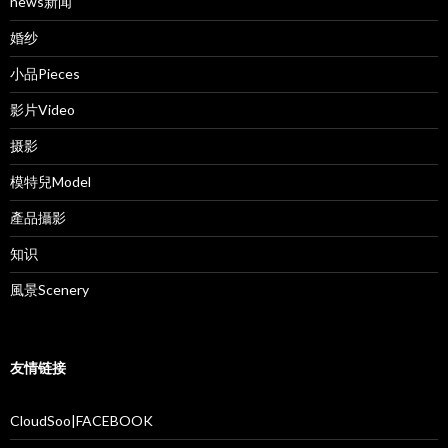
news新闻
婚纱
小品Pieces
影片Video
摄影
模特兒Model
產品攝影
知识
風景Scenery
友情链接
CloudSoo|FACEBOOK