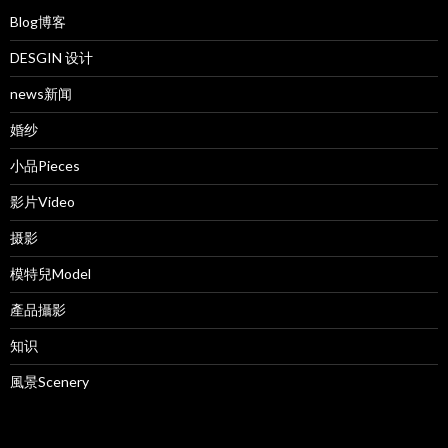
Blog博客
DESGIN 设计
news新闻
婚纱
小品Pieces
影片Video
摄影
模特兒Model
產品攝影
知识
風景Scenery