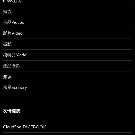
news新闻
婚纱
小品Pieces
影片Video
摄影
模特兒Model
產品攝影
知识
風景Scenery
友情链接
CloudSoo|FACEBOOK