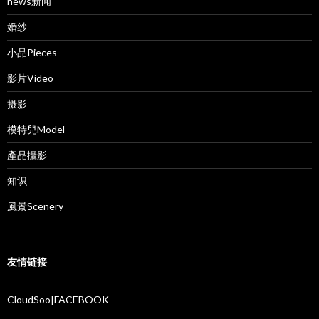
news新闻
婚纱
小品Pieces
影片Video
摄影
模特兒Model
產品攝影
知识
風景Scenery
友情链接
CloudSoo|FACEBOOK