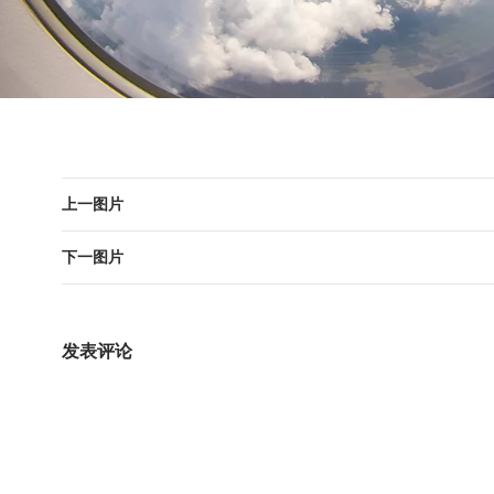
上一图片
下一图片
发表评论