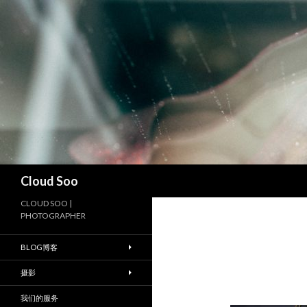
搜
Cloud Soo
索
CLOUD SOO |
PHOTOGRAPHER
BLOG博客
摄影
我们的服务