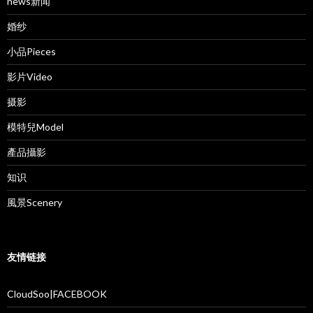
news新闻
婚纱
小品Pieces
影片Video
摄影
模特兒Model
產品攝影
知识
風景Scenery
友情链接
CloudSoo|FACEBOOK