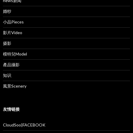
news新闻
婚纱
小品Pieces
影片Video
摄影
模特兒Model
產品攝影
知识
風景Scenery
友情链接
CloudSoo|FACEBOOK