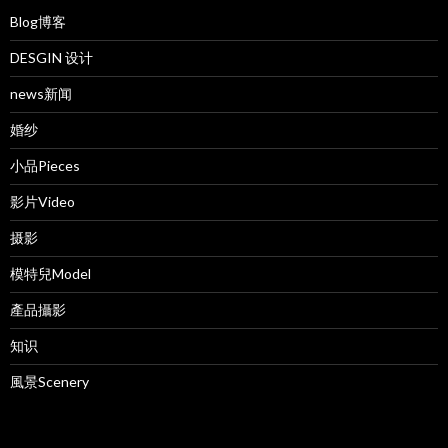
Blog博客
DESGIN 设计
news新闻
婚纱
小品Pieces
影片Video
摄影
模特兒Model
產品攝影
知识
風景Scenery